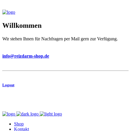
Willkommen
Wir stehen Ihnen für Nachfragen per Mail gern zur Verfügung.
info@reizdarm-shop.de
Logout
shop@reizdarm-shop.de
Forum Apotheke am Rathaus Neukolln | Karl-Marx-Straße 80 | 12043 Berlin
Shop
Kontakt