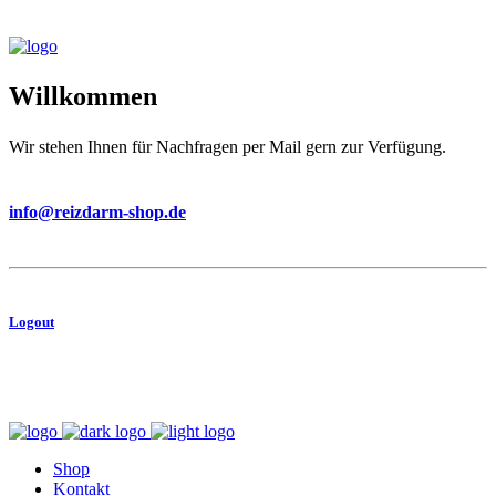
Willkommen
Wir stehen Ihnen für Nachfragen per Mail gern zur Verfügung.
info@reizdarm-shop.de
Logout
shop@reizdarm-shop.de
Forum Apotheke am Rathaus Neukolln | Karl-Marx-Straße 80 | 12043 Berlin
Shop
Kontakt