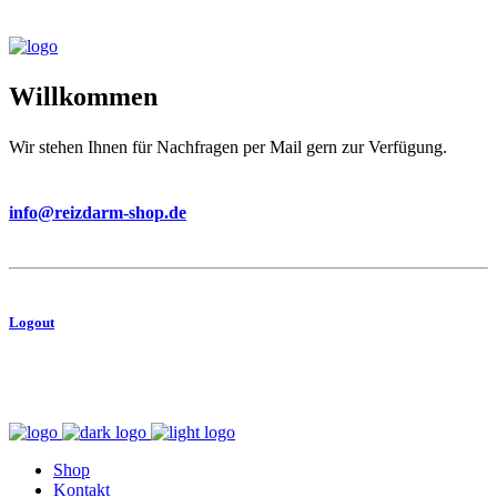
Willkommen
Wir stehen Ihnen für Nachfragen per Mail gern zur Verfügung.
info@reizdarm-shop.de
Logout
shop@reizdarm-shop.de
Forum Apotheke am Rathaus Neukolln | Karl-Marx-Straße 80 | 12043 Berlin
Shop
Kontakt