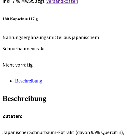
inkl. 7 % MwSt.
zzgl.
Versandkosten
180 Kapseln = 117 g
Nahrungsergänzungsmittel aus japanischem
Schnurbaumextrakt
Nicht vorrätig
Beschreibung
Beschreibung
Zutaten:
Japanischer Schnurbaum-Extrakt (davon 95% Quercitin),