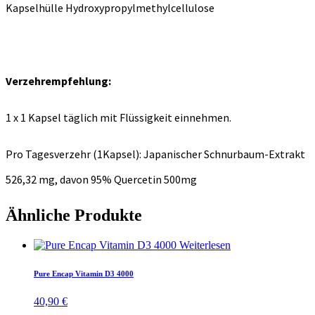
Kapselhülle Hydroxypropylmethylcellulose
Verzehrempfehlung:
1 x 1 Kapsel täglich mit Flüssigkeit einnehmen.
Pro Tagesverzehr (1Kapsel): Japanischer Schnurbaum-Extrakt
526,32 mg, davon 95% Quercetin 500mg
Ähnliche Produkte
Weiterlesen
Pure Encap Vitamin D3 4000
40,90
€