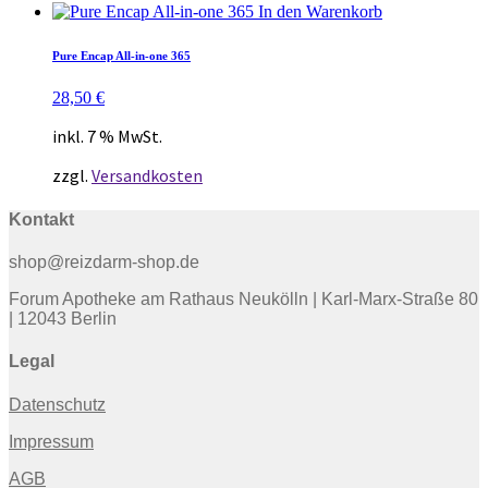
In den Warenkorb
Pure Encap All-in-one 365
28,50
€
inkl. 7 % MwSt.
zzgl.
Versandkosten
Kontakt
shop@reizdarm-shop.de
Forum Apotheke am Rathaus Neukölln | Karl-Marx-Straße 80
| 12043 Berlin
Legal
Datenschutz
Impressum
AGB